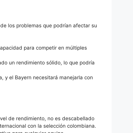
 de los problemas que podrían afectar su
capacidad para competir en múltiples
o un rendimiento sólido, lo que podría
a, y el Bayern necesitará manejarla con
ivel de rendimiento, no es descabellado
nternacional con la selección colombiana.