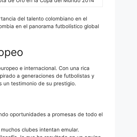
ota de Oro en la Copa del Mundo 2014
tancia del talento colombiano en el
mbia en el panorama futbolístico global
ropeo
europeo e internacional. Con una rica
pirado a generaciones de futbolistas y
 un testimonio de su prestigio.
dando oportunidades a promesas de todo el
 muchos clubes intentan emular.