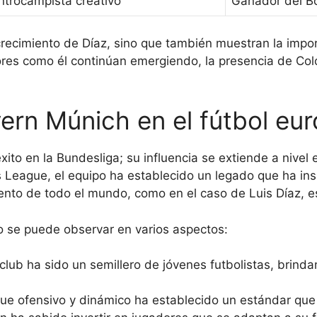
ntrocampista creativo
Ganador del B
crecimiento de Díaz, sino que también muestran la impor
es como él continúan emergiendo, la presencia de Colo
yern Múnich en el fútbol eu
ito en la Bundesliga; su influencia se extiende a nivel 
s League, el equipo ha establecido un legado que ha ins
ento de todo el mundo, como en el caso de Luis Díaz, es
eo se puede observar en varios aspectos:
club ha sido un semillero de jóvenes futbolistas, brin
e ofensivo y dinámico ha establecido un estándar que