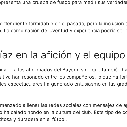
epresenta una prueba de fuego para medir sus verdade
ontendiente formidable en el pasado, pero la inclusió
. La combinación de juventud y experiencia podría ser c
az en la afición y el equipo
nado a los aficionados del Bayern, sino que también ha
ositiva han resonado entre los compañeros, lo que ha fo
ales espectaculares ha generado entusiasmo en las grada
enzado a llenar las redes sociales con mensajes de ap
ha calado hondo en la cultura del club. Este tipo de co
itosa y duradera en el fútbol.