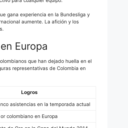
ctivo para cualquier equipo.
que gana experiencia en la Bundesliga y
rnacional aumente. La afición y los
s.
 en Europa
colombianos que han dejado huella en el
uras representativas de Colombia en
Logros
inco asistencias en la temporada actual
or colombiano en Europa