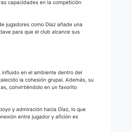
ras capacidades en la competición
n de jugadores como Díaz añade una
lave para que el club alcance sus
 influido en el ambiente dentro del
rtalecido la cohesión grupal. Además, su
s, convirtiéndolo en un favorito
oyo y admiración hacia Díaz, lo que
nexión entre jugador y afición es