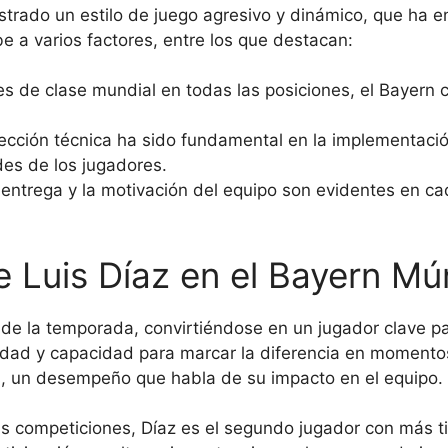
trado un estilo de juego agresivo y dinámico, que ha 
be a varios factores, entre los que destacan:
 de clase mundial en todas las posiciones, el Bayern cu
ección técnica ha sido fundamental en la implementació
es de los jugadores.
entrega y la motivación del equipo son evidentes en ca
e Luis Díaz en el Bayern Mú
s de la temporada, convirtiéndose en un jugador clave p
lidad y capacidad para marcar la diferencia en momento
s, un desempeño que habla de su impacto en el equipo.
s competiciones, Díaz es el segundo jugador con más t