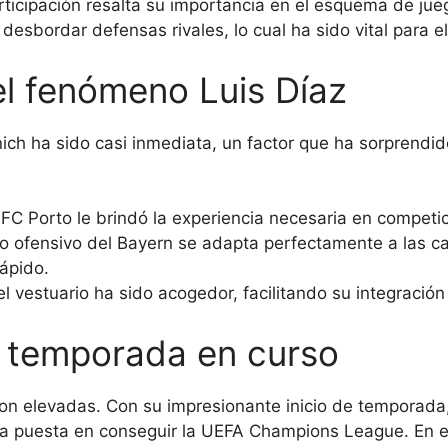
rticipación resalta su importancia en el esquema de ju
desbordar defensas rivales, lo cual ha sido vital para e
el fenómeno Luis Díaz
ch ha sido casi inmediata, un factor que ha sorprendid
FC Porto le brindó la experiencia necesaria en competici
lo ofensivo del Bayern se adapta perfectamente a las ca
ápido.
l vestuario ha sido acogedor, facilitando su integración
a temporada en curso
n elevadas. Con su impresionante inicio de temporada, 
ta puesta en conseguir la UEFA Champions League. En es