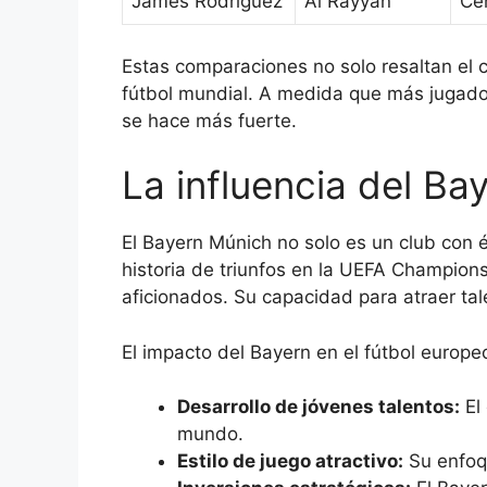
James Rodríguez
Al Rayyan
Ce
Estas comparaciones no solo resaltan el 
fútbol mundial. A medida que más jugador
se hace más fuerte.
La influencia del Ba
El Bayern Múnich no solo es un club con éx
historia de triunfos en la UEFA Champion
aficionados. Su capacidad para atraer tal
El impacto del Bayern en el fútbol europ
Desarrollo de jóvenes talentos:
El 
mundo.
Estilo de juego atractivo:
Su enfoqu