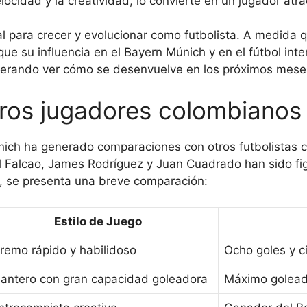
elocidad y la creatividad, lo convierte en un jugador atra
l para crecer y evolucionar como futbolista. A medida 
e su influencia en el Bayern Múnich y en el fútbol inte
esperando ver cómo se desenvuelve en los próximos mese
ros jugadores colombianos
únich ha generado comparaciones con otros futbolistas 
Falcao, James Rodríguez y Juan Cuadrado han sido fig
n, se presenta una breve comparación:
Estilo de Juego
remo rápido y habilidoso
Ocho goles y c
lantero con gran capacidad goleadora
Máximo golead