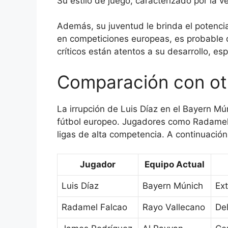
Su estilo de juego, caracterizado por la v
Además, su juventud le brinda el potencia
en competiciones europeas, es probable qu
críticos están atentos a su desarrollo, 
Comparación con ot
La irrupción de Luis Díaz en el Bayern M
fútbol europeo. Jugadores como Radamel 
ligas de alta competencia. A continuació
Jugador
Equipo Actual
Luis Díaz
Bayern Múnich
Ext
Radamel Falcao
Rayo Vallecano
De