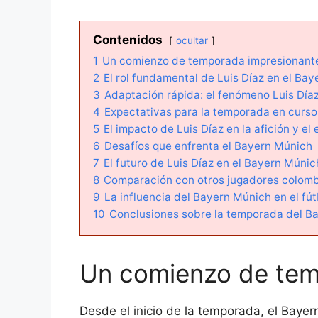
Contenidos
ocultar
1
Un comienzo de temporada impresionante
2
El rol fundamental de Luis Díaz en el Ba
3
Adaptación rápida: el fenómeno Luis Día
4
Expectativas para la temporada en curso
5
El impacto de Luis Díaz en la afición y el
6
Desafíos que enfrenta el Bayern Múnich
7
El futuro de Luis Díaz en el Bayern Múnic
8
Comparación con otros jugadores colomb
9
La influencia del Bayern Múnich en el fú
10
Conclusiones sobre la temporada del Ba
Un comienzo de tem
Desde el inicio de la temporada, el Baye