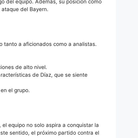
ego del equipo. Además, su posición como
l ataque del Bayern.
o tanto a aficionados como a analistas.
ones de alto nivel.
racterísticas de Díaz, que se siente
 en el grupo.
el equipo no solo aspira a conquistar la
te sentido, el próximo partido contra el