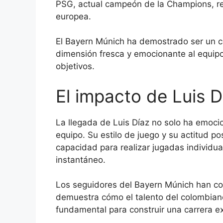
PSG, actual campeón de la Champions, r
europea.
El Bayern Múnich ha demostrado ser un c
dimensión fresca y emocionante al equipo
objetivos.
El impacto de Luis Dí
La llegada de Luis Díaz no solo ha emocio
equipo. Su estilo de juego y su actitud p
capacidad para realizar jugadas individu
instantáneo.
Los seguidores del Bayern Múnich han com
demuestra cómo el talento del colombiano 
fundamental para construir una carrera ex