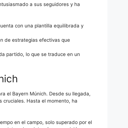
entusiasmado a sus seguidores y ha
enta con una plantilla equilibrada y
n de estrategias efectivas que
da partido, lo que se traduce en un
nich
ara el Bayern Múnich. Desde su llegada,
s cruciales. Hasta el momento, ha
iempo en el campo, solo superado por el