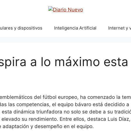
ulares y dispositivos
Inteligencia Artificial
Internet y v
spira a lo máximo est
 emblemáticos del fútbol europeo, ha comenzado la te
odas las competencias, el equipo bávaro está decidido 
 esta dinámica triunfadora no solo se debe a su tradició
 elevado su rendimiento. Entre ellos, destaca Luis Díaz
e adaptación y desempeño en el equipo.