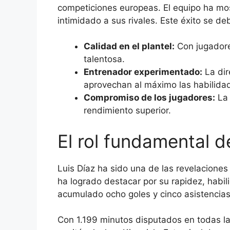
competiciones europeas. El equipo ha mos
intimidado a sus rivales. Este éxito se de
Calidad en el plantel:
Con jugadores
talentosa.
Entrenador experimentado:
La dir
aprovechan al máximo las habilidad
Compromiso de los jugadores:
La 
rendimiento superior.
El rol fundamental d
Luis Díaz ha sido una de las revelacione
ha logrado destacar por su rapidez, habi
acumulado ocho goles y cinco asistencia
Con 1.199 minutos disputados en todas la