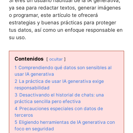
Si eres un usuario habitual de la IA generativa,
ya sea para redactar textos, generar imágenes
o programar, este artículo te ofrecerá
estrategias y buenas prácticas para proteger
tus datos, así como un enfoque responsable en
su uso.
Contenidos
ocultar
1
Comprendiendo qué datos son sensibles al
usar IA generativa
2
La práctica de usar IA generativa exige
responsabilidad
3
Desactivando el historial de chats: una
práctica sencilla pero efectiva
4
Precauciones especiales con datos de
terceros
5
Eligiendo herramientas de IA generativa con
foco en seguridad