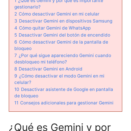
1
¿Qué es Gemini y por qué es importante
gestionarlo?
2
Cómo desactivar Gemini en mi celular
3
Desactivar Gemini en dispositivos Samsung
4
Cómo quitar Gemini de WhatsApp
5
Desactivar Gemini del botón de encendido
6
Cómo desactivar Gemini de la pantalla de
bloqueo
7
¿Por qué sigue apareciendo Gemini cuando
desbloqueo mi teléfono?
8
Desactivar Gemini en Android
9
¿Cómo desactivar el modo Gemini en mi
celular?
10
Desactivar asistente de Google en pantalla
de bloqueo
11
Consejos adicionales para gestionar Gemini
¿Qué es Gemini y por