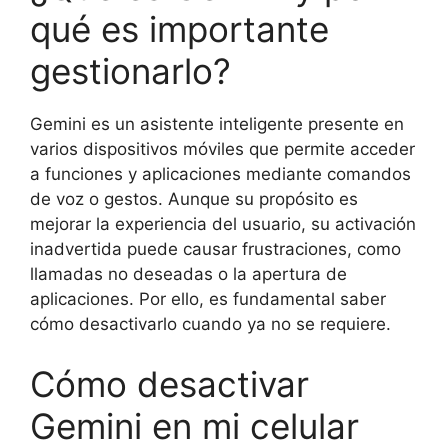
qué es importante
gestionarlo?
Gemini es un asistente inteligente presente en
varios dispositivos móviles que permite acceder
a funciones y aplicaciones mediante comandos
de voz o gestos. Aunque su propósito es
mejorar la experiencia del usuario, su activación
inadvertida puede causar frustraciones, como
llamadas no deseadas o la apertura de
aplicaciones. Por ello, es fundamental saber
cómo desactivarlo cuando ya no se requiere.
Cómo desactivar
Gemini en mi celular