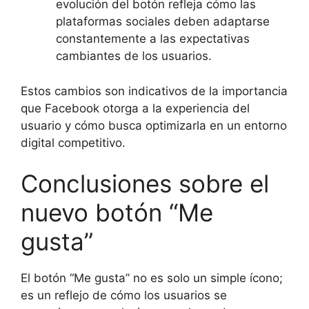
evolución del botón refleja cómo las
plataformas sociales deben adaptarse
constantemente a las expectativas
cambiantes de los usuarios.
Estos cambios son indicativos de la importancia
que Facebook otorga a la experiencia del
usuario y cómo busca optimizarla en un entorno
digital competitivo.
Conclusiones sobre el
nuevo botón “Me
gusta”
El botón “Me gusta” no es solo un simple ícono;
es un reflejo de cómo los usuarios se