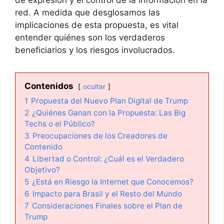
de expresión y el control de la información en la
red. A medida que desglosamos las
implicaciones de esta propuesta, es vital
entender quiénes son los verdaderos
beneficiarios y los riesgos involucrados.
Contenidos
ocultar
1
Propuesta del Nuevo Plan Digital de Trump
2
¿Quiénes Ganan con la Propuesta: Las Big
Techs o el Público?
3
Preocupaciones de los Creadores de
Contenido
4
Libertad o Control: ¿Cuál es el Verdadero
Objetivo?
5
¿Está en Riesgo la Internet que Conocemos?
6
Impacto para Brasil y el Resto del Mundo
7
Consideraciones Finales sobre el Plan de
Trump