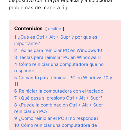
dispositivo con mayor eficacia y a solucionar
problemas de manera ágil.
Contenidos
ocultar
1
¿Qué es Ctrl + Alt + Supr y por qué es
importante?
2
Teclas para reiniciar PC en Windows 10
3
Teclas para reiniciar PC en Windows 11
4
Cómo reiniciar una computadora que no
responde
5
Comando para reiniciar PC en Windows 10 y
11
6
Reiniciar la computadora con el teclado
7
¿Qué pasa si presiono Ctrl + Alt + Supr?
8
¿Puede la combinación Ctrl + Alt + Supr
reiniciar un PC?
9
¿Cómo reiniciar el PC si no responde?
10
Cómo reiniciar una computadora de