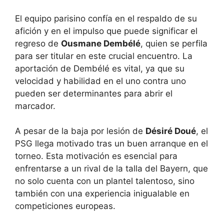
El equipo parisino confía en el respaldo de su
afición y en el impulso que puede significar el
regreso de
Ousmane Dembélé
, quien se perfila
para ser titular en este crucial encuentro. La
aportación de Dembélé es vital, ya que su
velocidad y habilidad en el uno contra uno
pueden ser determinantes para abrir el
marcador.
A pesar de la baja por lesión de
Désiré Doué
, el
PSG llega motivado tras un buen arranque en el
torneo. Esta motivación es esencial para
enfrentarse a un rival de la talla del Bayern, que
no solo cuenta con un plantel talentoso, sino
también con una experiencia inigualable en
competiciones europeas.