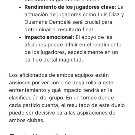
Rendimiento de los jugadores clave:
La
actuación de jugadores como Luis Díaz y
Ousmane Dembélé será crucial para
determinar el resultado final.
Impacto emocional:
El apoyo de las
aficiones puede influir en el rendimiento
de los jugadores, especialmente en un
partido de tal magnitud.
Los aficionados de ambos equipos están
ansiosos por ver cómo se desarrollará este
enfrentamiento y qué impacto tendrá en la
clasificación del grupo. En un torneo donde
cada partido cuenta, el resultado de este duelo
puede ser decisivo para las aspiraciones de
ambos clubes.