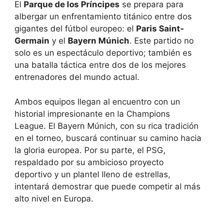
El
Parque de los Príncipes
se prepara para
albergar un enfrentamiento titánico entre dos
gigantes del fútbol europeo: el
Paris Saint-
Germain
y el
Bayern Múnich
. Este partido no
solo es un espectáculo deportivo; también es
una batalla táctica entre dos de los mejores
entrenadores del mundo actual.
Ambos equipos llegan al encuentro con un
historial impresionante en la Champions
League. El Bayern Múnich, con su rica tradición
en el torneo, buscará continuar su camino hacia
la gloria europea. Por su parte, el PSG,
respaldado por su ambicioso proyecto
deportivo y un plantel lleno de estrellas,
intentará demostrar que puede competir al más
alto nivel en Europa.