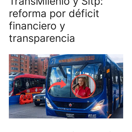
TransMilenio y Sitp:
reforma por déficit
financiero y
transparencia