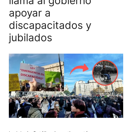
llama al gobierno
apoyar a
discapacitados y
jubilados