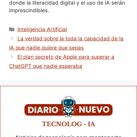
donde la literacidad digital y el uso de IA serán
imprescindibles.
Inteligencia Artificial
La verdad sobre la toda la capacidad de la
IA que nadie quiere que sepas
El plan secreto de Apple para superar a
ChatGPT que nadie esperaba