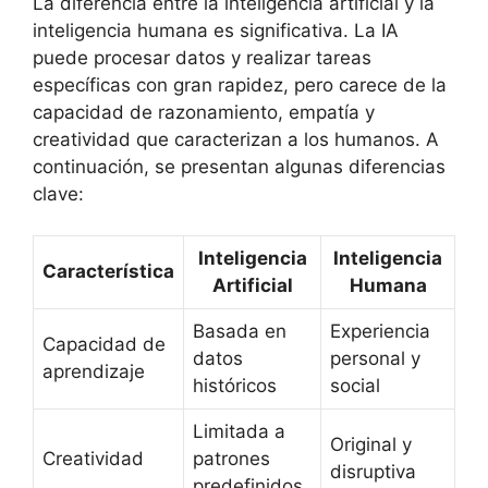
La diferencia entre la inteligencia artificial y la
inteligencia humana es significativa. La IA
puede procesar datos y realizar tareas
específicas con gran rapidez, pero carece de la
capacidad de razonamiento, empatía y
creatividad que caracterizan a los humanos. A
continuación, se presentan algunas diferencias
clave:
Inteligencia
Inteligencia
Característica
Artificial
Humana
Basada en
Experiencia
Capacidad de
datos
personal y
aprendizaje
históricos
social
Limitada a
Original y
Creatividad
patrones
disruptiva
predefinidos