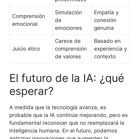
Simulación
Empatía y
Comprensión
de
conexión
emocional
emociones
genuina
Carece de
Basado en
Juicio ético
comprensión
experiencia y
de valores
contexto
El futuro de la IA: ¿qué
esperar?
A medida que la tecnología avanza, es
probable que la IA continúe mejorando, pero es
fundamental reconocer que no reemplazará la
inteligencia humana. En el futuro, podemos
anticipar innovaciones que aumenten la