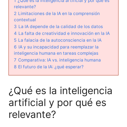
1
¿Qué es la inteligencia artificial y por qué es
relevante?
2
Limitaciones de la IA en la comprensión
contextual
3
La IA depende de la calidad de los datos
4
La falta de creatividad e innovación en la IA
5
La falacia de la autoconsciencia en la IA
6
IA y su incapacidad para reemplazar la
inteligencia humana en tareas complejas
7
Comparativa: IA vs. inteligencia humana
8
El futuro de la IA: ¿qué esperar?
¿Qué es la inteligencia
artificial y por qué es
relevante?