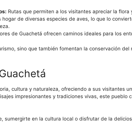
os:
Rutas que permiten a los visitantes apreciar la flora 
hogar de diversas especies de aves, lo que lo convierte
leza.
res de Guachetá ofrecen caminos ideales para los entu
urismo, sino que también fomentan la conservación del 
 Guachetá
ia, cultura y naturaleza, ofreciendo a sus visitantes u
aisajes impresionantes y tradiciones vivas, este pueblo
, sumergirte en la cultura local o disfrutar de la delic