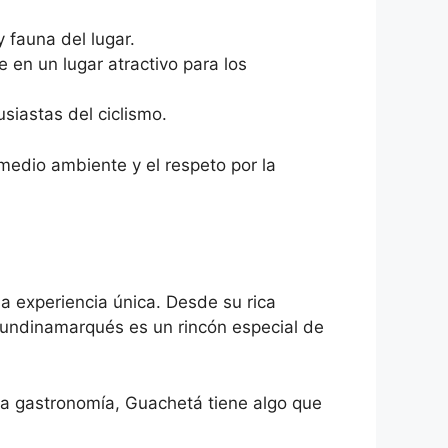
y fauna del lugar.
 en un lugar atractivo para los
siastas del ciclismo.
medio ambiente y el respeto por la
na experiencia única. Desde su rica
 cundinamarqués es un rincón especial de
iosa gastronomía, Guachetá tiene algo que