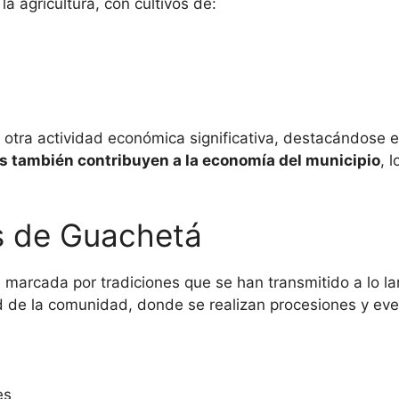
a agricultura, con cultivos de:
s otra actividad económica significativa, destacándose 
s también contribuyen a la economía del municipio
, 
es de Guachetá
 marcada por tradiciones que se han transmitido a lo l
ad de la comunidad, donde se realizan procesiones y eve
es