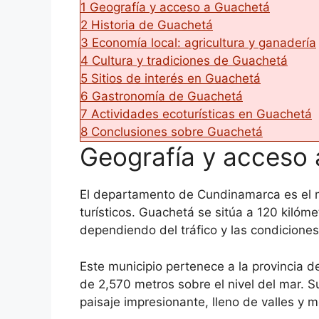
1
Geografía y acceso a Guachetá
2
Historia de Guachetá
3
Economía local: agricultura y ganadería
4
Cultura y tradiciones de Guachetá
5
Sitios de interés en Guachetá
6
Gastronomía de Guachetá
7
Actividades ecoturísticas en Guachetá
8
Conclusiones sobre Guachetá
Geografía y acceso
El departamento de Cundinamarca es el m
turísticos. Guachetá se sitúa a 120 kilóm
dependiendo del tráfico y las condiciones 
Este municipio pertenece a la provincia d
de 2,570 metros sobre el nivel del mar. Su
paisaje impresionante, lleno de valles y