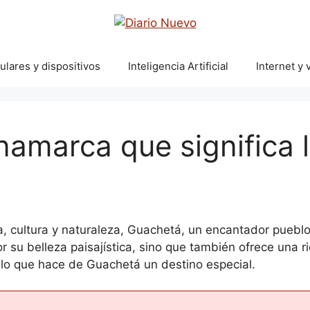
ulares y dispositivos
Inteligencia Artificial
Internet y v
amarca que significa 
a, cultura y naturaleza, Guachetá, un encantador puebl
r su belleza paisajística, sino que también ofrece una r
lo que hace de Guachetá un destino especial.