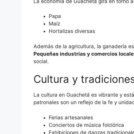
La economía de Guachetá gira en torno a l
Papa
Maíz
Hortalizas diversas
Además de la agricultura, la ganadería e
Pequeñas industrias y comercios locale
social.
Cultura y tradicion
La cultura en Guachetá es vibrante y está
patronales son un reflejo de la fe y unid
Ferias artesanales
Conciertos de música folclórica
Exhibiciones de danzas tradicional