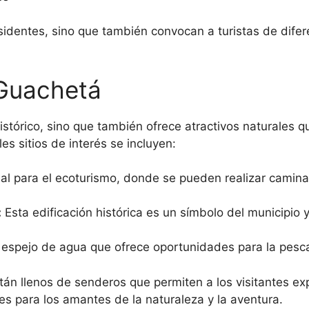
esidentes, sino que también convocan a turistas de dife
 Guachetá
stórico, sino que también ofrece atractivos naturales que
ales sitios de interés se incluyen:
al para el ecoturismo, donde se pueden realizar caminat
:
Esta edificación histórica es un símbolo del municipio 
spejo de agua que ofrece oportunidades para la pesca 
n llenos de senderos que permiten a los visitantes exp
s para los amantes de la naturaleza y la aventura.