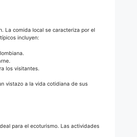
. La comida local se caracteriza por el
ípicos incluyen:
olombiana.
arne.
a los visitantes.
 vistazo a la vida cotidiana de sus
eal para el ecoturismo. Las actividades