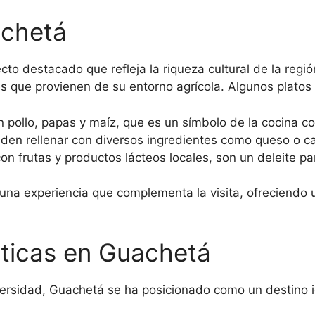
achetá
o destacado que refleja la riqueza cultural de la región
s que provienen de su entorno agrícola. Algunos platos t
pollo, papas y maíz, que es un símbolo de la cocina c
den rellenar con diversos ingredientes como queso o c
n frutas y productos lácteos locales, son un deleite par
na experiencia que complementa la visita, ofreciendo un
sticas en Guachetá
ersidad, Guachetá se ha posicionado como un destino id