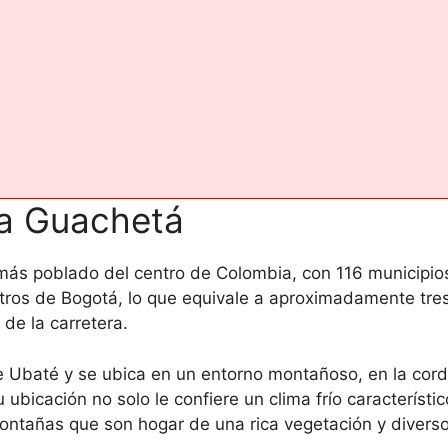
 a Guachetá
ás poblado del centro de Colombia, con 116 municipio
etros de Bogotá, lo que equivale a aproximadamente tres
de la carretera.
e Ubaté y se ubica en un entorno montañoso, en la cordi
 ubicación no solo le confiere un clima frío característ
 montañas que son hogar de una rica vegetación y divers