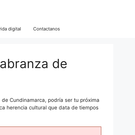
ida digital
Contactanos
labranza de
o de Cundinamarca, podría ser tu próxima
ica herencia cultural que data de tiempos