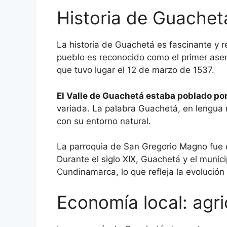
Historia de Guachet
La historia de Guachetá es fascinante y r
pueblo es reconocido como el primer ase
que tuvo lugar el 12 de marzo de 1537.
El Valle de Guachetá estaba poblado po
variada. La palabra Guachetá, en lengua m
con su entorno natural.
La parroquia de San Gregorio Magno fue er
Durante el siglo XIX, Guachetá y el munic
Cundinamarca, lo que refleja la evolución p
Economía local: agri