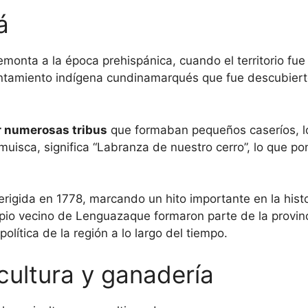
á
emonta a la época prehispánica, cuando el territorio fue
ntamiento indígena cundinamarqués que fue descubierto
r numerosas tribus
que formaban pequeños caseríos, lo 
uisca, significa “Labranza de nuestro cerro”, lo que p
igida en 1778, marcando un hito importante en la histori
ipio vecino de Lenguazaque formaron parte de la provin
olítica de la región a lo largo del tiempo.
cultura y ganadería